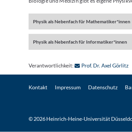
Biologie und Medizin gibt es eigene Physik
Physik als Nebenfach für Mathematiker*innen
Physik als Nebenfach für Informatiker*innen
:
Verantwortlichkeit:
Prof. Dr. Axel Görlitz
Kontakt
Impressum
Datenschutz
Bar
© 2026 Heinrich-Heine-Universität Düsseldo