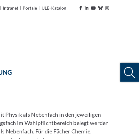
|
Intranet
|
Portale
|
ULB-Katalog
TUNG
t Physik als Nebenfach in den jeweiligen
ngsfach im Wahlpflichtbereich belegt werden
als Nebenfach. Für die Fächer Chemie,