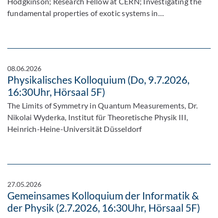
Hodgkinson; Research Fellow at CERN; Investigating the
fundamental properties of exotic systems in…
08.06.2026
Physikalisches Kolloquium (Do, 9.7.2026,
16:30Uhr, Hörsaal 5F)
The Limits of Symmetry in Quantum Measurements, Dr.
Nikolai Wyderka, Institut für Theoretische Physik III,
Heinrich-Heine-Universität Düsseldorf
27.05.2026
Gemeinsames Kolloquium der Informatik &
der Physik (2.7.2026, 16:30Uhr, Hörsaal 5F)