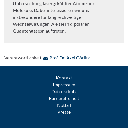
Untersuchung lasergekühlter Atome und
Moleküle. Dabei interessieren wir uns
insbesondere für langreichweitige
Wechselwikungen wie sie in dipolaren
Quantengasesn auftreten.
: Per E-Mail kontak
Verantwortlichkeit:
Prof. Dr. Axel Görlitz
Kontakt
Impressum
Datenschutz
Barrierefreiheit
Notfall
Presse